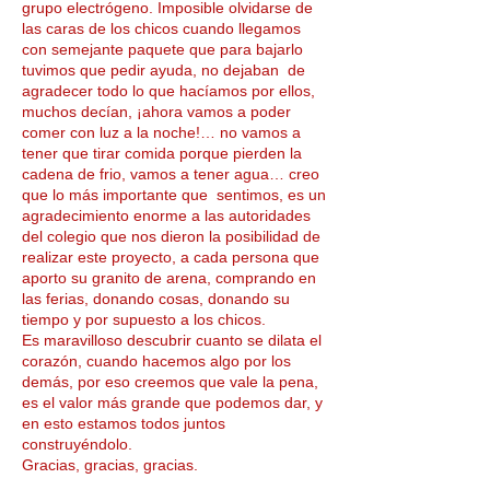
grupo electrógeno. Imposible olvidarse de
las caras de los chicos cuando llegamos
con semejante paquete que para bajarlo
tuvimos que pedir ayuda, no dejaban de
agradecer todo lo que hacíamos por ellos,
muchos decían, ¡ahora vamos a poder
comer con luz a la noche!… no vamos a
tener que tirar comida porque pierden la
cadena de frio, vamos a tener agua… creo
que lo más importante que sentimos, es un
agradecimiento enorme a las autoridades
del colegio que nos dieron la posibilidad de
realizar este proyecto, a cada persona que
aporto su granito de arena, comprando en
las ferias, donando cosas, donando su
tiempo y por supuesto a los chicos.
Es maravilloso descubrir cuanto se dilata el
corazón, cuando hacemos algo por los
demás, por eso creemos que vale la pena,
es el valor más grande que podemos dar, y
en esto estamos todos juntos
construyéndolo.
Gracias, gracias, gracias.