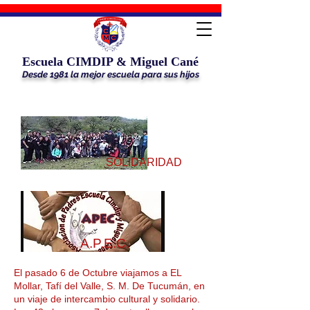
Escuela CIMDIP & Miguel Cané
Desde 1981 la mejor escuela para sus hijos
SOLIDARIDAD
A.P.E.C.
El pasado 6 de Octubre viajamos a EL
Mollar, Tafí del Valle, S. M. De Tucumán, en
un viaje de intercambio cultural y solidario.