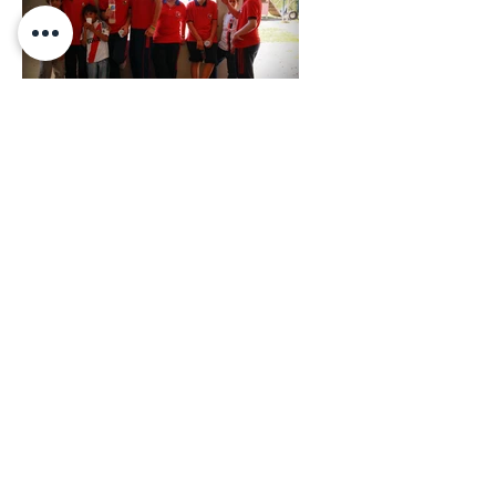
Proyecto Solidario Hogar
Nomadelfia
Proyecto Solidario Hogar
Nomadelfia