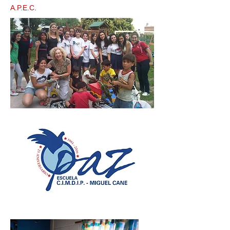
A.P.E.C.