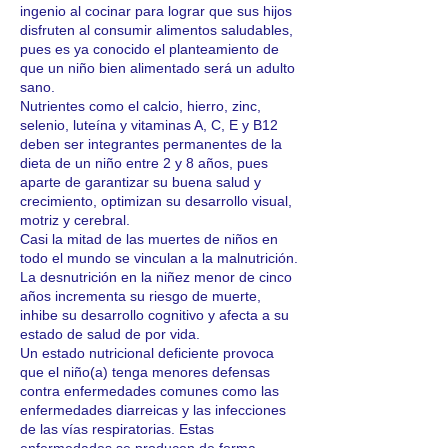
ingenio al cocinar para lograr que sus hijos
disfruten al consumir alimentos saludables,
pues es ya conocido el planteamiento de
que un niño bien alimentado será un adulto
sano.
Nutrientes como el calcio, hierro, zinc,
selenio, luteína y vitaminas A, C, E y B12
deben ser integrantes permanentes de la
dieta de un niño entre 2 y 8 años, pues
aparte de garantizar su buena salud y
crecimiento, optimizan su desarrollo visual,
motriz y cerebral.
Casi la mitad de las muertes de niños en
todo el mundo se vinculan a la malnutrición.
La desnutrición en la niñez menor de cinco
años incrementa su riesgo de muerte,
inhibe su desarrollo cognitivo y afecta a su
estado de salud de por vida.
Un estado nutricional deficiente provoca
que el niño(a) tenga menores defensas
contra enfermedades comunes como las
enfermedades diarreicas y las infecciones
de las vías respiratorias. Estas